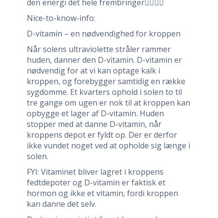
den energi det hele frembringer👌🏻👌🏻
Nice-to-know-info:
D-vitamin – en nødvendighed for kroppen
Når solens ultraviolette stråler rammer
huden, danner den D-vitamin. D-vitamin er
nødvendig for at vi kan optage kalk i
kroppen, og forebygger samtidig en række
sygdomme. Et kvarters ophold i solen to til
tre gange om ugen er nok til at kroppen kan
opbygge et lager af D-vitamin. Huden
stopper med at danne D-vitamin, når
kroppens depot er fyldt op. Der er derfor
ikke vundet noget ved at opholde sig længe i
solen.
FYI: Vitaminet bliver lagret i kroppens
fedtdepoter og D-vitamin er faktisk et
hormon og ikke et vitamin, fordi kroppen
kan danne det selv.