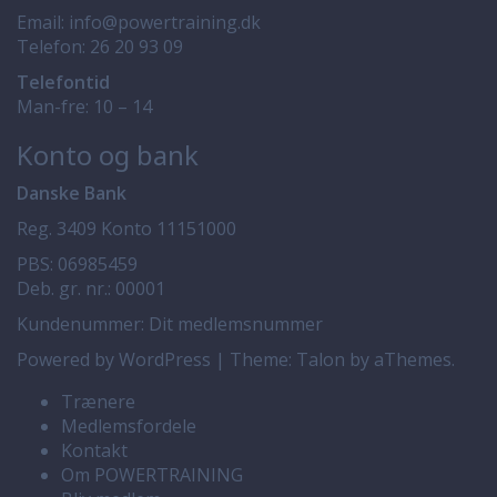
Email:
info@powertraining.dk
Telefon:
26 20 93 09
Telefontid
Man-fre: 10 – 14
Konto og bank
Danske Bank
Reg. 3409 Konto 11151000
PBS: 06985459
Deb. gr. nr.: 00001
Kundenummer: Dit medlemsnummer
Powered by WordPress
|
Theme:
Talon
by aThemes.
Trænere
Medlemsfordele
Kontakt
Om POWERTRAINING