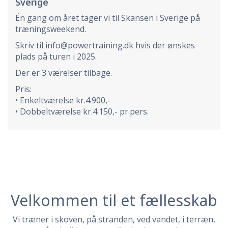
Sverige
Én gang om året tager vi til Skansen i Sverige på
træningsweekend.
Skriv til info@powertraining.dk hvis der ønskes
plads på turen i 2025.
Der er 3 værelser tilbage.
Pris:
• Enkeltværelse kr.4.900,-
• Dobbeltværelse kr.4.150,- pr.pers.
Velkommen til et fællesskab
Vi træner i skoven, på stranden, ved vandet, i terræn,