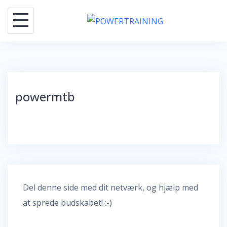
Skip
to
content
powermtb
Del denne side med dit netværk, og hjælp med
at sprede budskabet! :-)