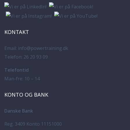
KONTAKT
Email:
info@powertraining.dk
Telefon:
26 20 93 09
Telefontid
Man-fre: 10 – 14
KONTO OG BANK
Danske Bank
Reg. 3409 Konto 11151000