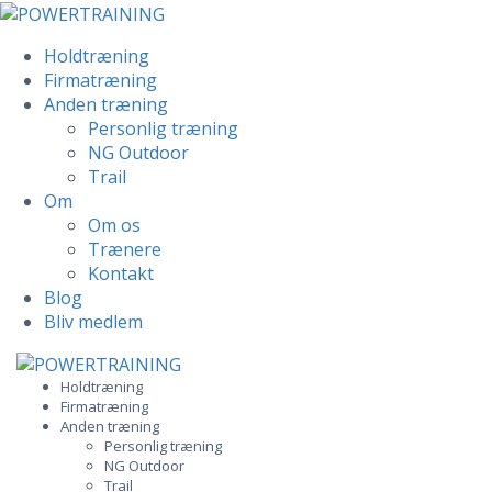
Holdtræning
Firmatræning
Anden træning
Personlig træning
NG Outdoor
Trail
Om
Om os
Trænere
Kontakt
Blog
Bliv medlem
Skip
to
Holdtræning
Firmatræning
content
Anden træning
Personlig træning
NG Outdoor
Trail