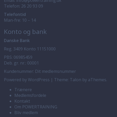
Email:
info@powertraining.dk
Telefon:
26 20 93 09
Telefontid
Man-fre: 10 – 14
Konto og bank
Danske Bank
Reg. 3409 Konto 11151000
PBS: 06985459
Deb. gr. nr.: 00001
Kundenummer: Dit medlemsnummer
Powered by WordPress
|
Theme:
Talon
by aThemes.
Trænere
Medlemsfordele
Kontakt
Om POWERTRAINING
Bliv medlem