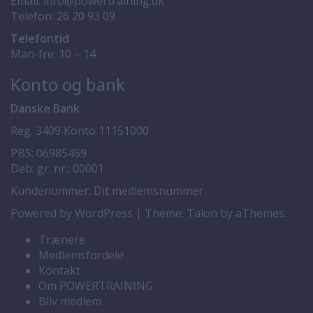
Email:
info@powertraining.dk
Telefon:
26 20 93 09
Telefontid
Man-fre: 10 – 14
Konto og bank
Danske Bank
Reg. 3409 Konto 11151000
PBS: 06985459
Deb. gr. nr.: 00001
Kundenummer: Dit medlemsnummer
Powered by WordPress
|
Theme:
Talon
by aThemes.
Trænere
Medlemsfordele
Kontakt
Om POWERTRAINING
Bliv medlem