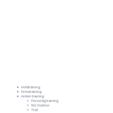
Holdtræning
Firmatræning
Anden træning
Personlig træning
NG Outdoor
Trail