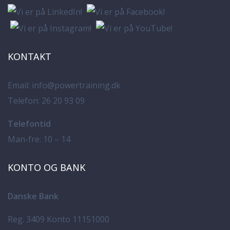
KONTAKT
Email:
info@powertraining.dk
Telefon:
26 20 93 09
Telefontid
Man-fre: 10 – 14
KONTO OG BANK
Danske Bank
Reg. 3409 Konto 11151000