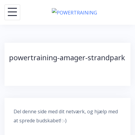
Skip
to
content
powertraining-amager-strandpark
Del denne side med dit netværk, og hjælp med
at sprede budskabet! :-)