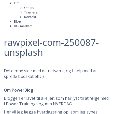
Om
Om os
Trænere
Kontakt
Blog
Bliv medlem
rawpixel-com-250087-
unsplash
Del denne side med dit netværk, og hjælp med at
sprede budskabet! :-)
Om PowerBlog
Bloggen er lavet til alle jer, som har lyst til at følge med
i Power Trainings og min HVERDAG!
Her vil jeg lægge hverdagsting op, som jeg synes,