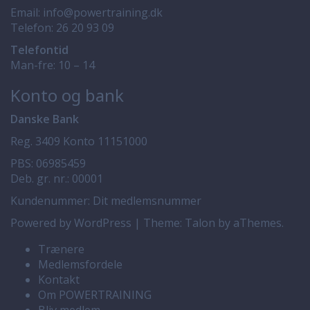
Email:
info@powertraining.dk
Telefon:
26 20 93 09
Telefontid
Man-fre: 10 – 14
Konto og bank
Danske Bank
Reg. 3409 Konto 11151000
PBS: 06985459
Deb. gr. nr.: 00001
Kundenummer: Dit medlemsnummer
Powered by WordPress
|
Theme:
Talon
by aThemes.
Trænere
Medlemsfordele
Kontakt
Om POWERTRAINING
Bliv medlem